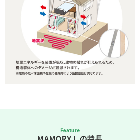
Feature
MAMORY L の特長