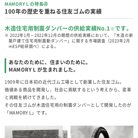
MAMORY L の特長④
100年の歴史を重ねる住友ゴムの実績
木造住宅用制震ダンパーの供給実績No.1
です。
※
※ 2022年1月～2022年12月の期間の供給実績において。「木造の新
築戸建て住宅用制震動ダンパー」に関する市場調査（2023年2月
㈱ESP総研調べ）による。
あなたのために、住まいのために。
MAMORY L が生まれました。
1909年に日本初の近代ゴム工場として創業した住友ゴム。
価値ある商品を開発し、社会に貢献するという考えから、変革
と挑戦を続けてきました。
その住友ゴムが木造住宅用の制震ダンパーとして開発したのが
「MAMORY L」です。