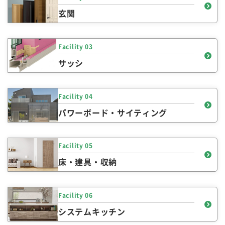
玄関
Facility 03
サッシ
Facility 04
パワーボード・サイティング
Facility 05
床・建具・収納
Facility 06
システムキッチン