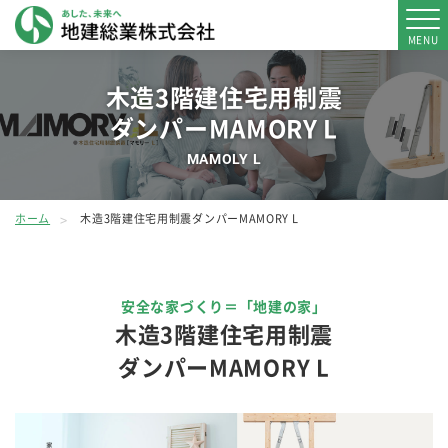
MENU
木造3階建住宅用制震
ダンパーMAMORY L
MAMOLY L
ホーム
木造3階建住宅用制震ダンパーMAMORY L
安全な家づくり＝「地建の家」
木造3階建住宅用制震
ダンパーMAMORY L