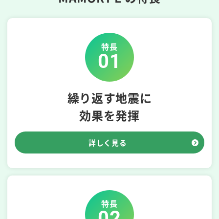
特長
01
繰り返す地震に
効果を発揮
詳しく見る
特長
02