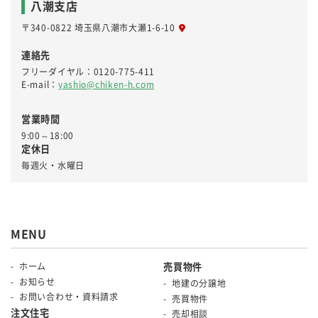
八潮支店
〒340-0822 埼玉県八潮市大瀬1-6-10
連絡先
フリーダイヤル：
0120-775-411
E-mail：
yashio@chiken-h.com
営業時間
9:00～18:00
定休日
毎週火・水曜日
MENU
ホーム
売買物件
お知らせ
地建の分譲地
お問い合わせ・資料請求
売買物件
注文住宅
売却相談