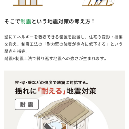
そこで
制震
という地震対策の考え方！
壁にエネルギーを吸収できる装置を設置し、住宅の変形・損傷
を抑え、制震工法の「耐力壁の強度が徐々に低下する」という
弱点を補完。
耐震+制震工法で繰り返す地震への強さが生まれます。