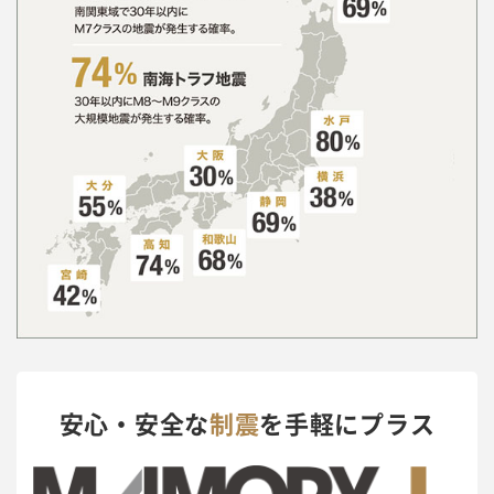
安心・安全な
制震
を手軽にプラス