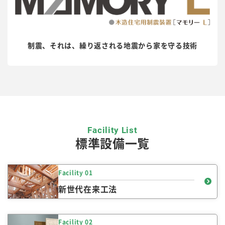
制震、それは、繰り返される地震から家を守る技術
Facility List
標準設備一覧
Facility 01
新世代在来工法
Facility 02