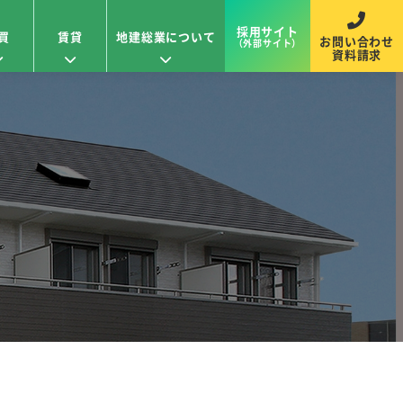
採用サイト
買
賃貸
地建総業について
お問い合わせ
（外部サイト）
資料請求