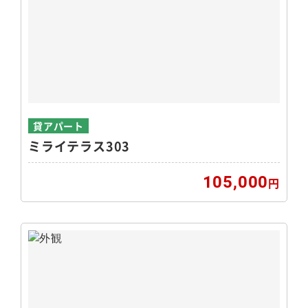
貸アパート
ミライテラス303
105,000
円