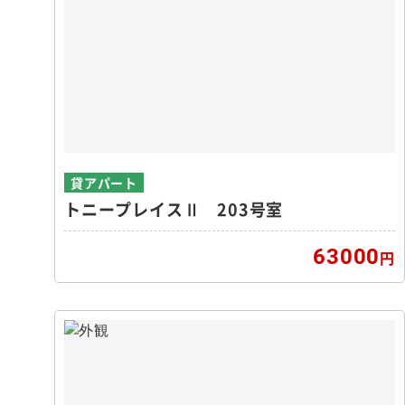
貸アパート
トニープレイスⅡ 203号室
63000
円