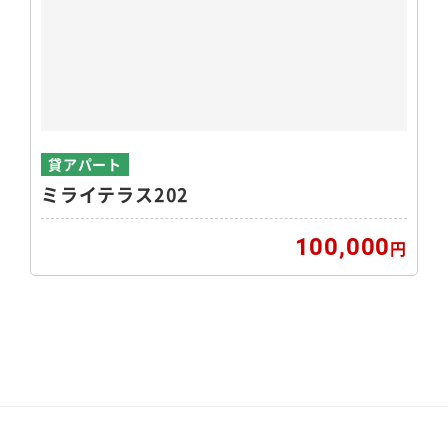
貸アパート
ミライテラス202
100,000
円