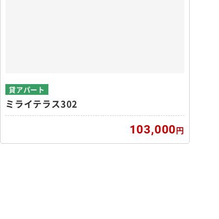
貸アパート
ミライテラス302
103,000
円