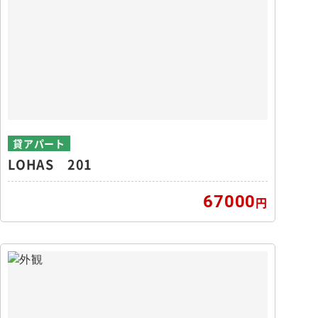
貸アパート
LOHAS 201
67000
円