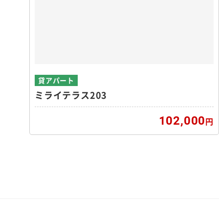
貸アパート
ミライテラス203
102,000
円