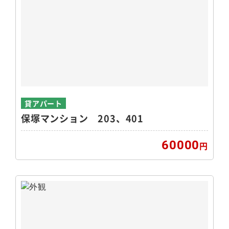
貸アパート
保塚マンション 203、401
60000
円